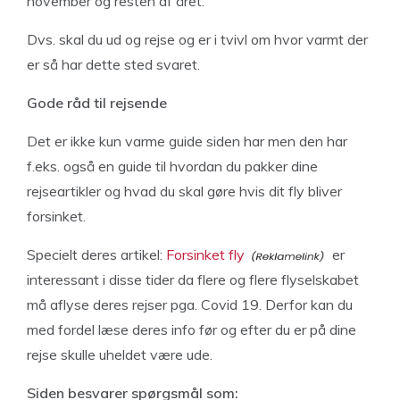
november og resten af året.
Dvs. skal du ud og rejse og er i tvivl om hvor varmt der
er så har dette sted svaret.
Gode råd til rejsende
Det er ikke kun varme guide siden har men den har
f.eks. også en guide til hvordan du pakker dine
rejseartikler og hvad du skal gøre hvis dit fly bliver
forsinket.
Specielt deres artikel:
Forsinket fly
er
interessant i disse tider da flere og flere flyselskabet
må aflyse deres rejser pga. Covid 19. Derfor kan du
med fordel læse deres info før og efter du er på dine
rejse skulle uheldet være ude.
Siden besvarer spørgsmål som: