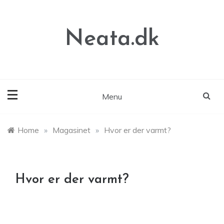
Skip
to
content
Neata.dk
Menu
Home
»
Magasinet
»
Hvor er der varmt?
Hvor er der varmt?