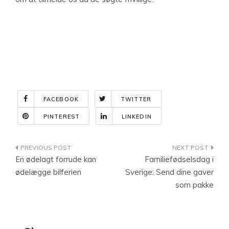
FACEBOOK
TWITTER
PINTEREST
LINKEDIN
Indlægsnavigation
En ødelagt forrude kan
Familiefødselsdag i
ødelægge bilferien
Sverige: Send dine gaver
som pakke