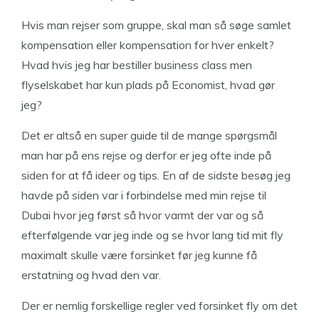
Hvis man rejser som gruppe, skal man så søge samlet
kompensation eller kompensation for hver enkelt?
Hvad hvis jeg har bestiller business class men
flyselskabet har kun plads på Economist, hvad gør
jeg?
Det er altså en super guide til de mange spørgsmål
man har på ens rejse og derfor er jeg ofte inde på
siden for at få ideer og tips. En af de sidste besøg jeg
havde på siden var i forbindelse med min rejse til
Dubai hvor jeg først så hvor varmt der var og så
efterfølgende var jeg inde og se hvor lang tid mit fly
maximalt skulle være forsinket før jeg kunne få
erstatning og hvad den var.
Der er nemlig forskellige regler ved forsinket fly om det