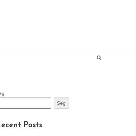
øg
Søg
ecent Posts