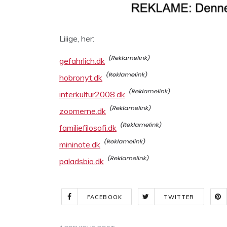
Liiige, her:
gefahrlich.dk
hobronyt.dk
interkultur2008.dk
zoomerne.dk
familiefilosofi.dk
mininote.dk
paladsbio.dk
FACEBOOK
TWITTER