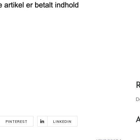
D
A
PINTEREST
LINKEDIN