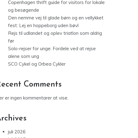
Copenhagen thrift guide for visitors for lokale
og besøgende
Den nemme vej til glade børn og en vellykket
fest: Lej en hoppeborg uden bøvl
Rejs til udlandet og oplev triatlon som aldrig
før
Solo-rejser for unge: Fordele ved at rejse
alene som ung
SCO Cykel og Orbea Cykler
Recent Comments
er er ingen kommentarer at vise.
rchives
juli 2026