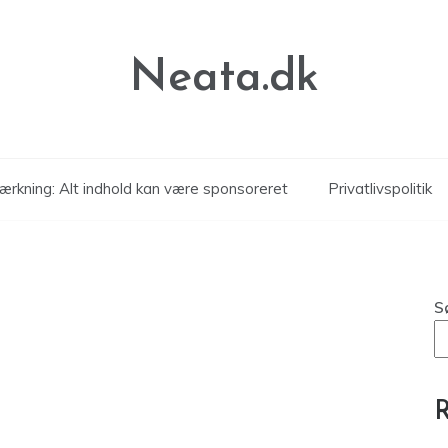
Neata.dk
rkning: Alt indhold kan være sponsoreret
Privatlivspolitik
S
R