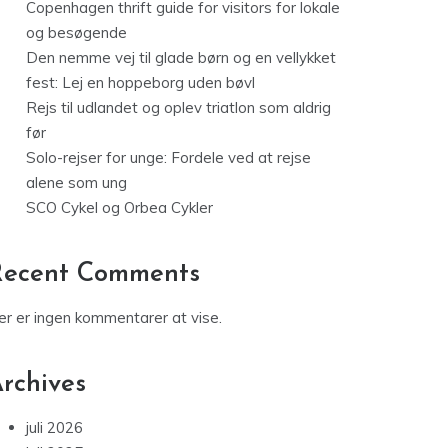
Copenhagen thrift guide for visitors for lokale
og besøgende
Den nemme vej til glade børn og en vellykket
fest: Lej en hoppeborg uden bøvl
Rejs til udlandet og oplev triatlon som aldrig
før
Solo-rejser for unge: Fordele ved at rejse
alene som ung
SCO Cykel og Orbea Cykler
Recent Comments
er er ingen kommentarer at vise.
rchives
juli 2026