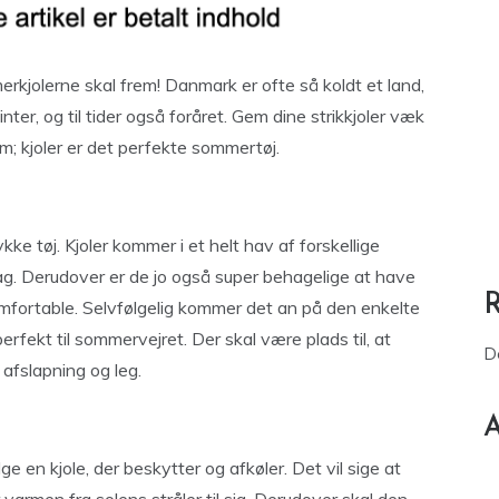
kjolerne skal frem! Danmark er ofte så koldt et land,
vinter, og til tider også foråret. Gem dine strikkjoler væk
m; kjoler er det perfekte sommertøj.
ykke tøj. Kjoler kommer i et helt hav af forskellige
ag. Derudover er de jo også super behagelige at have
omfortable. Selvfølgelig kommer det an på den enkelte
erfekt til sommervejret. Der skal være plads til, at
D
afslapning og leg.
A
en kjole, der beskytter og afkøler. Det vil sige at