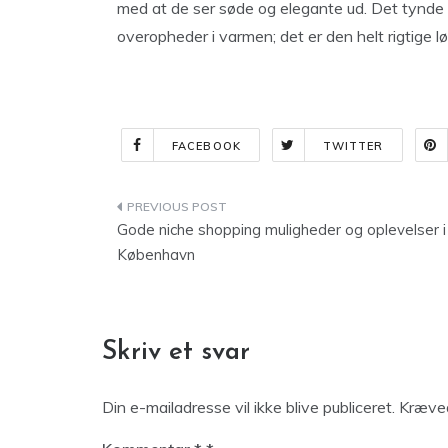
med at de ser søde og elegante ud. Det tynde s
overopheder i varmen; det er den helt rigtige l
FACEBOOK
TWITTER
Indlægsnavigation
Gode niche shopping muligheder og oplevelser i
København
Skriv et svar
Din e-mailadresse vil ikke blive publiceret.
Kræved