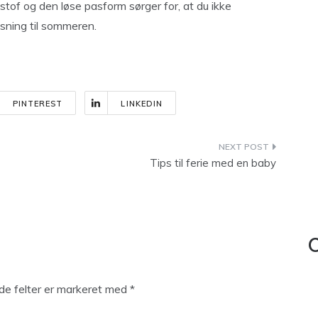
tof og den løse pasform sørger for, at du ikke
øsning til sommeren.
PINTEREST
LINKEDIN
Tips til ferie med en baby
C
e felter er markeret med
*