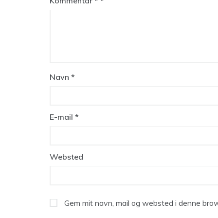
Kommentar
*
Navn
*
E-mail
*
Websted
Gem mit navn, mail og websted i denne brow