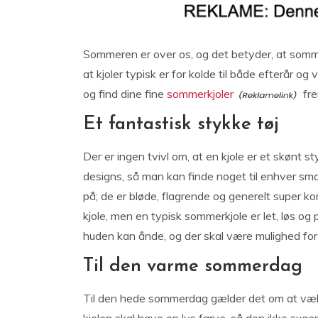
Sommeren er over os, og det betyder, at sommer
at kjoler typisk er for kolde til både efterår og 
og find dine fine
sommerkjoler
fre
Et fantastisk stykke tøj
Der er ingen tvivl om, at en kjole er et skønt st
designs, så man kan finde noget til enhver sm
på; de er bløde, flagrende og generelt super k
kjole, men en typisk sommerkjole er let, løs og p
huden kan ånde, og der skal være mulighed for 
Til den varme sommerdag
Til den hede sommerdag gælder det om at vælge 