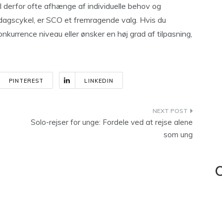
il derfor ofte afhænge af individuelle behov og
rdagscykel, er SCO et fremragende valg. Hvis du
nkurrence niveau eller ønsker en høj grad af tilpasning,
PINTEREST
LINKEDIN
Solo-rejser for unge: Fordele ved at rejse alene
som ung
C