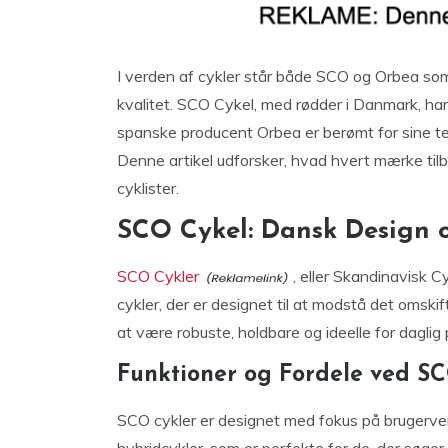
I verden af cykler står både SCO og Orbea so
kvalitet. SCO Cykel, med rødder i Danmark, har 
spanske producent Orbea er berømt for sine te
Denne artikel udforsker, hvad hvert mærke tilb
cyklister.
SCO Cykel: Dansk Design o
SCO Cykler
, eller Skandinavisk C
cykler, der er designet til at modstå det omski
at være robuste, holdbare og ideelle for daglig 
Funktioner og Fordele ved S
SCO cykler er designet med fokus på brugerve