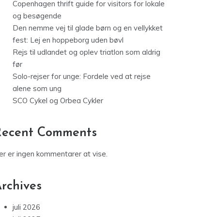
Copenhagen thrift guide for visitors for lokale
og besøgende
Den nemme vej til glade børn og en vellykket
fest: Lej en hoppeborg uden bøvl
Rejs til udlandet og oplev triatlon som aldrig
før
Solo-rejser for unge: Fordele ved at rejse
alene som ung
SCO Cykel og Orbea Cykler
Recent Comments
er er ingen kommentarer at vise.
rchives
juli 2026