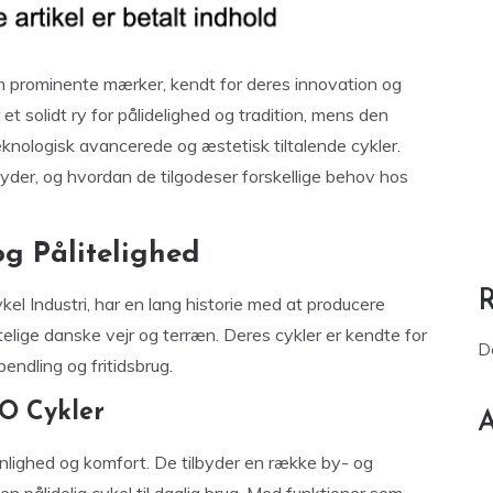
m prominente mærker, kendt for deres innovation og
et solidt ry for pålidelighed og tradition, mens den
knologisk avancerede og æstetisk tiltalende cykler.
yder, og hvordan de tilgodeser forskellige behov hos
g Pålitelighed
ykel Industri, har en lang historie med at producere
ftelige danske vejr og terræn. Deres cykler er kendte for
D
pendling og fritidsbrug.
CO Cykler
A
nlighed og komfort. De tilbyder en række by- og