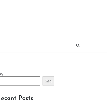
øg
Søg
ecent Posts