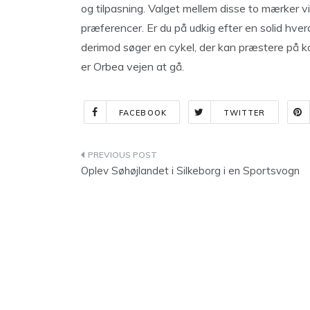
og tilpasning. Valget mellem disse to mærker v
præferencer. Er du på udkig efter en solid hve
derimod søger en cykel, der kan præstere på ko
er Orbea vejen at gå.
FACEBOOK
TWITTER
Indlægsnavigation
Oplev Søhøjlandet i Silkeborg i en Sportsvogn